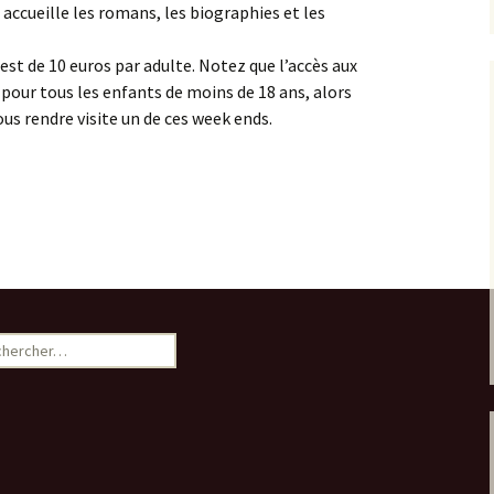
e accueille les romans, les biographies et les
est de 10 euros par adulte. Notez que l’accès aux
 pour tous les enfants de moins de 18 ans, alors
ous rendre visite un de ces week ends.
ercher :