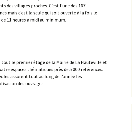
s des villages proches. C’est l’une des 167
es mais c’est la seule qui soit ouverte à la fois le
°4 (12/2022)
 de 11 heures à midi au minimum.
°3 (09/2022)
tout le premier étage de la Mairie de La Hauteville et
uatre espaces thématiques près de 5 000 références.
oles assurent tout au long de l’année les
lisation des ouvrages.