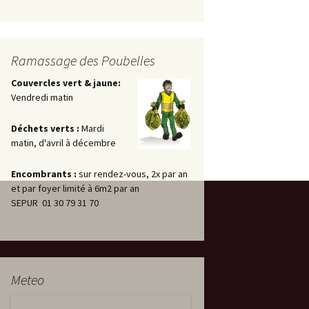
Ramassage des Poubelles
Couvercles vert & jaune:
Vendredi matin
Déchets verts :
Mardi
matin, d'avril à décembre
Encombrants :
sur rendez-vous, 2x par an
et par foyer limité à 6m2 par an
SEPUR 01 30 79 31 70
Meteo