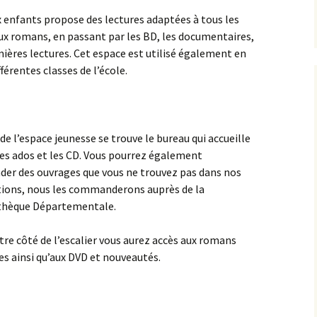
x enfants propose des lectures adaptées à tous les
ux romans, en passant par les BD, les documentaires,
mières lectures. Cet espace est utilisé également en
férentes classes de l’école.
de l’espace jeunesse se trouve le bureau qui accueille
vres ados et les CD. Vous pourrez également
er des ouvrages que vous ne trouvez pas dans nos
tions, nous les commanderons auprès de la
thèque Départementale.
utre côté de l’escalier vous aurez accès aux romans
es ainsi qu’aux DVD et nouveautés.