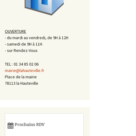
OUVERTURE
- du mardi au vendredi, de 9H à 12H
- samedi de 9H à 11H
- sur Rendez-Vous
TEL : 01 34 85 02 06
mairie@lahauteville.fr
Place de la mairie
78113 la Hauteville
Prochains RDV