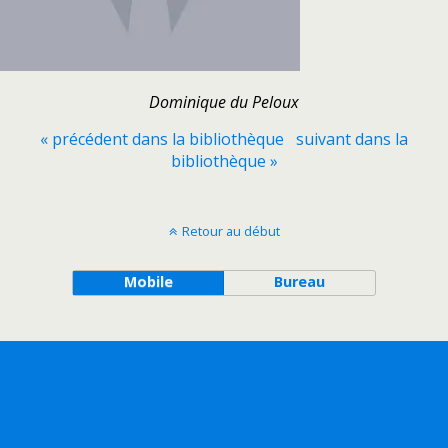
Dominique du Peloux
« précédent dans la bibliothèque
suivant dans la
bibliothèque »
Retour au début
Mobile
Bureau