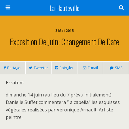
La Hauteville
3 Mai 2015
Exposition De Juin: Changement De Date
Partager
Tweeter
Épingler
E-mail
SMS
Erratum:
dimanche 14 juin (au lieu du 7 prévu initialement)
Danielle Suffet commentera ” a capella” les esquisses
végétales réalisées par Véronique Arnault, Artiste
peintre.