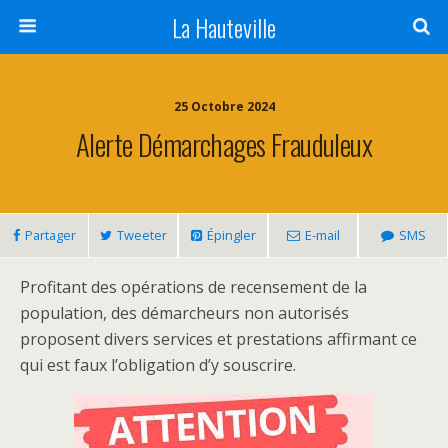
La Hauteville
25 Octobre 2024
Alerte Démarchages Frauduleux
Partager
Tweeter
Épingler
E-mail
SMS
Profitant des opérations de recensement de la
population, des démarcheurs non autorisés
proposent divers services et prestations affirmant ce
qui est faux l’obligation d’y souscrire.