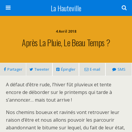
La Hauteville
4 Avril 2018
Après La Pluie, Le Beau Temps ?
Partager
Tweeter
Épingler
E-mail
SMS
A défaut d’être rude, l’hiver fût pluvieux et tente
encore de déborder sur le printemps qui tarde à
s’annoncer… mais tout arrive !
Nos chemins boueux et ravinés vont retrouver leur
raison d’être et nous allons pouvoir les parcourir
abandonnant le bitume sur lequel, du fait de leur état,