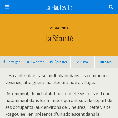
La Hauteville
26 Mai 2014
La Sécurité
Partager
Tweeter
Épingler
E-mail
SMS
Les cambriolages, se multipliant dans les communes
voisines, atteignent maintenant notre village.
Récemment, deux habitations ont été visitées et l’une
notamment dans les minutes qui ont suivi le départ de
ses occupants (aux environs de 9 heures) ; cette visite
«cagoulée» en présence d’un adolescent dans la