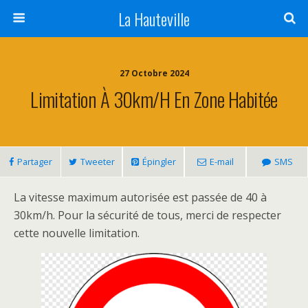
La Hauteville
27 Octobre 2024
Limitation À 30km/h En Zone Habitée
Partager
Tweeter
Épingler
E-mail
SMS
La vitesse maximum autorisée est passée de 40 à
30km/h. Pour la sécurité de tous, merci de respecter
cette nouvelle limitation.