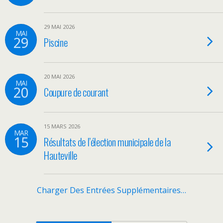
29 MAI 2026
MAI
29
Piscine
20 MAI 2026
MAI
20
Coupure de courant
15 MARS 2026
MAR
15
Résultats de l’élection municipale de la
Hauteville
Charger Des Entrées Supplémentaires…