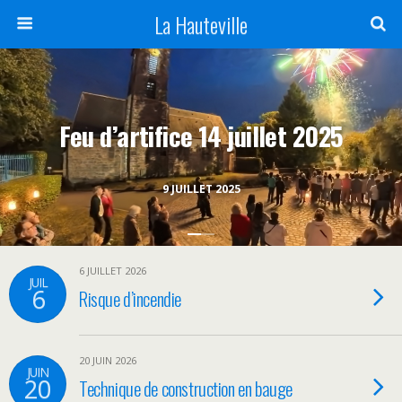
La Hauteville
Feu d’artifice 14 juillet 2025
9 JUILLET 2025
6 JUILLET 2026
JUIL
6
Risque d’incendie
20 JUIN 2026
JUIN
20
Technique de construction en bauge