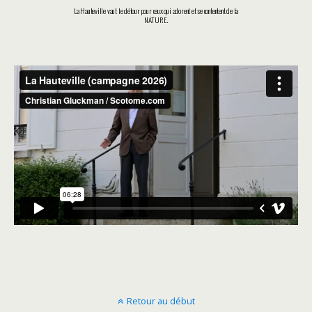
La Hauteville vaut le détour pour ceux qui adorent et se contentent de la
NATURE.
Retour au début