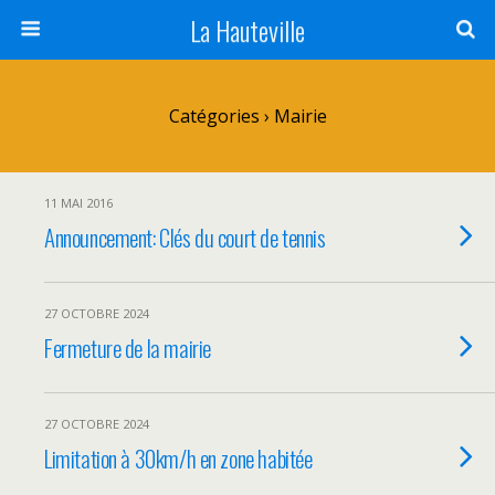
La Hauteville
Catégories ›
Mairie
11 MAI 2016
Announcement: Clés du court de tennis
27 OCTOBRE 2024
Fermeture de la mairie
27 OCTOBRE 2024
Limitation à 30km/h en zone habitée