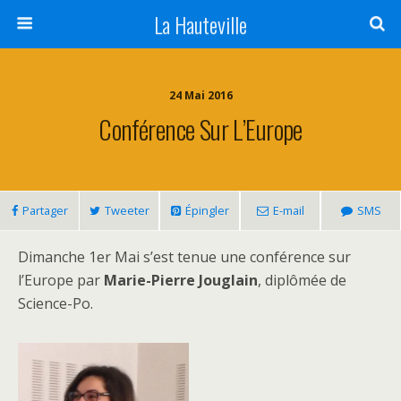
La Hauteville
24 Mai 2016
Conférence Sur L’Europe
Partager
Tweeter
Épingler
E-mail
SMS
Dimanche 1er Mai s’est tenue une conférence sur
l’Europe par
Marie-Pierre Jouglain
, diplômée de
Science-Po.