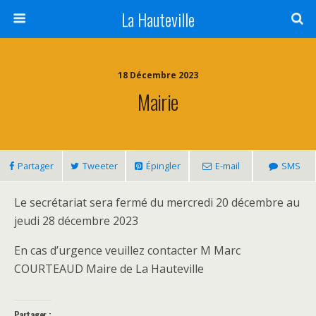
La Hauteville
18 Décembre 2023
Mairie
Partager
Tweeter
Épingler
E-mail
SMS
Le secrétariat sera fermé du mercredi 20 décembre au
jeudi 28 décembre 2023
En cas d’urgence veuillez contacter M Marc
COURTEAUD Maire de La Hauteville
Partager :