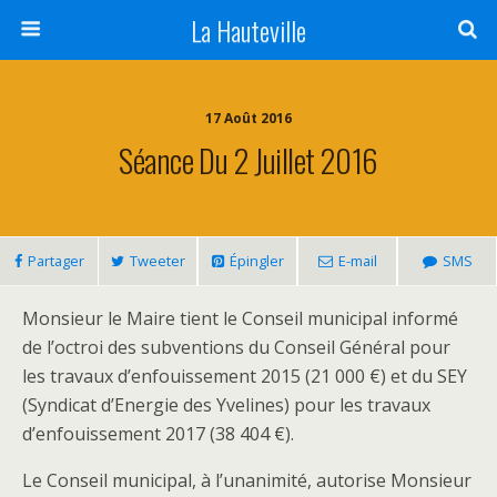
La Hauteville
17 Août 2016
Séance Du 2 Juillet 2016
Partager
Tweeter
Épingler
E-mail
SMS
Monsieur le Maire tient le Conseil municipal informé
de l’octroi des subventions du Conseil Général pour
les travaux d’enfouissement 2015 (21 000 €) et du SEY
(Syndicat d’Energie des Yvelines) pour les travaux
d’enfouissement 2017 (38 404 €).
Le Conseil municipal, à l’unanimité, autorise Monsieur