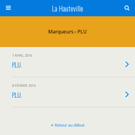
La Hauteville
Marqueurs › PLU
7 AVRIL 2016
P.L.U.
8 FÉVRIER 2016
P.L.U.
Retour au début