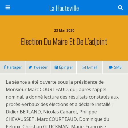
La Hauteville
23 Mai 2020
Election Du Maire Et De L’adjoint
Partager
Tweeter
Épingler
E-mail
SMS
La séance a été ouverte sous la présidence de
Monsieur Marc COURTEAUD, qui, après l’appel
nominal, a donné lecture des résultats constatés aux
procès-verbaux des élections et a déclaré installé :
Didier BERLAND, Nicolas Cabaret, Philippe
CHEVAUSSET, Marc COURTEAUD, Dominique du
Peloux, Christian GLUCKMAN, Marie-Françoise